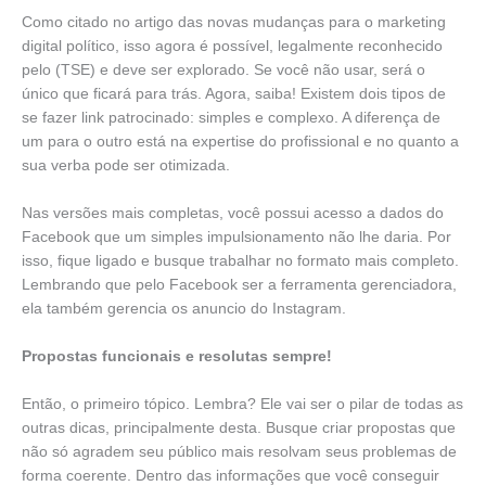
Como citado no artigo das novas mudanças para o marketing
digital político, isso agora é possível, legalmente reconhecido
pelo (TSE) e deve ser explorado. Se você não usar, será o
único que ficará para trás. Agora, saiba! Existem dois tipos de
se fazer link patrocinado: simples e complexo. A diferença de
um para o outro está na expertise do profissional e no quanto a
sua verba pode ser otimizada.
Nas versões mais completas, você possui acesso a dados do
Facebook que um simples impulsionamento não lhe daria. Por
isso, fique ligado e busque trabalhar no formato mais completo.
Lembrando que pelo Facebook ser a ferramenta gerenciadora,
ela também gerencia os anuncio do Instagram.
Propostas funcionais e resolutas sempre!
Então, o primeiro tópico. Lembra? Ele vai ser o pilar de todas as
outras dicas, principalmente desta. Busque criar propostas que
não só agradem seu público mais resolvam seus problemas de
forma coerente. Dentro das informações que você conseguir