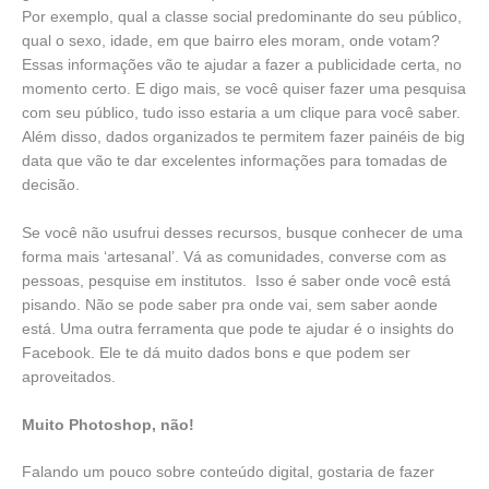
Por exemplo, qual a classe social predominante do seu público,
qual o sexo, idade, em que bairro eles moram, onde votam?
Essas informações vão te ajudar a fazer a publicidade certa, no
momento certo. E digo mais, se você quiser fazer uma pesquisa
com seu público, tudo isso estaria a um clique para você saber.
Além disso, dados organizados te permitem fazer painéis de big
data que vão te dar excelentes informações para tomadas de
decisão.
Se você não usufrui desses recursos, busque conhecer de uma
forma mais ‘artesanal’. Vá as comunidades, converse com as
pessoas, pesquise em institutos. Isso é saber onde você está
pisando. Não se pode saber pra onde vai, sem saber aonde
está. Uma outra ferramenta que pode te ajudar é o insights do
Facebook. Ele te dá muito dados bons e que podem ser
aproveitados.
Muito Photoshop, não!
Falando um pouco sobre conteúdo digital, gostaria de fazer