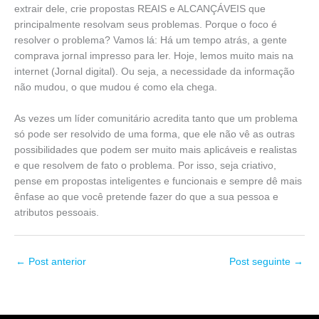
extrair dele, crie propostas REAIS e ALCANÇÁVEIS que
principalmente resolvam seus problemas. Porque o foco é
resolver o problema? Vamos lá: Há um tempo atrás, a gente
comprava jornal impresso para ler. Hoje, lemos muito mais na
internet (Jornal digital). Ou seja, a necessidade da informação
não mudou, o que mudou é como ela chega.
As vezes um líder comunitário acredita tanto que um problema
só pode ser resolvido de uma forma, que ele não vê as outras
possibilidades que podem ser muito mais aplicáveis e realistas
e que resolvem de fato o problema. Por isso, seja criativo,
pense em propostas inteligentes e funcionais e sempre dê mais
ênfase ao que você pretende fazer do que a sua pessoa e
atributos pessoais.
←
Post anterior
Post seguinte
→