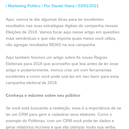
/
Marketing Político
/ Por
Daniel Viana
/
03/01/2021
Aqui, vamos te dar algumas dicas para ter excelentes
resultados nas suas estratégias digitais de campanha nessas
Eleições de 2018. Vamos focar aqui nesse artigo em questões
mais semânticas e que não importa quais meios você utiliza,
vão agregar resultados REAIS na sua campanha.
Aqui também fizemos um artigo sobre As novas Regras
Eleitorais para 2018 que aconselho que leia antes de ler esse
artigo e posteriormente, iremos criar um com ferramentas
excelentes e como você pode usá-las em seu favor para essa
campanha eleitoral de 2018.
Conheça o máximo sobre seu público
Se você está buscando a reeleição, essa é a importância de se
ter um CRM para gerir e cadastrar seus eleitores. Como o
exemplo do Politimax, com um CRM você pode ter dados e
gerar relatórios incríveis e que vão otimizar muito sua verba.