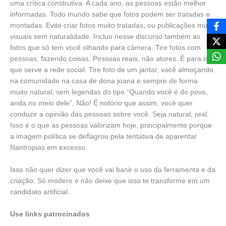
uma crítica construtiva. A cada ano, as pessoas estão melhor
informadas. Todo mundo sabe que fotos podem ser tratadas e
montadas. Evite criar fotos muito tratadas, ou publicações muito
visuais sem naturalidade. Incluo nesse discurso também as
fotos que só tem você olhando para câmera. Tire fotos com
pessoas, fazendo coisas. Pessoas reais, não atores. É para isso
que serve a rede social. Tire foto de um jantar, você almoçando
na comunidade na casa de dona joana e sempre de forma
muito natural, sem legendas do tipo “Quando você é do povo,
anda no meio dele”. Não! É notório que assim, você quer
conduzir a opinião das pessoas sobre você. Seja natural, real.
Isso é o que as pessoas valorizam hoje, principalmente porque
a imagem política se deflagrou pela tentativa de aparentar
filantropias em excesso.
Isso não quer dizer que você vai banir o uso da ferramenta e da
criação. Só modere e não deixe que isso te transforme em um
candidato artificial.
Use links patrocinados