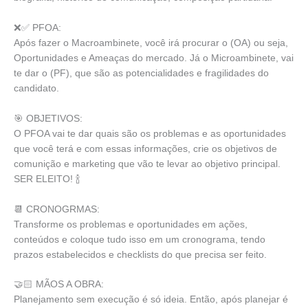
❌✅ PFOA:
Após fazer o Macroambinete, você irá procurar o (OA) ou seja,
Oportunidades e Ameaças do mercado. Já o Microambinete, vai
te dar o (PF), que são as potencialidades e fragilidades do
candidato.
🎯 OBJETIVOS:
O PFOA vai te dar quais são os problemas e as oportunidades
que você terá e com essas informações, crie os objetivos de
comunição e marketing que vão te levar ao objetivo principal.
SER ELEITO! 🍾
📆 CRONOGRMAS:
Transforme os problemas e oportunidades em ações,
conteúdos e coloque tudo isso em um cronograma, tendo
prazos estabelecidos e checklists do que precisa ser feito.
🤝🏻 MÃOS A OBRA:
Planejamento sem execução é só ideia. Então, após planejar é