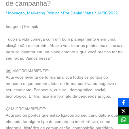
de campanha?
/
Inovação
,
Marketing Político
/ Por
Daniel Viana
/
14/06/2022
Imagem | Freepik
Tudo na vida começa com um bom planejamento e em uma
eleição não é diferente. Abaixo vou listar os pontos mais cruciais
para se levantar em um planejamento e que você precisa ter no
seu radar. Vamos nessa?
🗺️ MACROAMBIENTE:
Aqui você levanta de forma analítica todos os pontos do
mercado e que podem afetar de forma positiva ou negativa o
seu candidato. Economia, cultural, demográfico, social,
tecnológico. Enfim, faça em formato de pequenos artigos.
📋 MICROAMBIENTE:
Aqui são os pontos que estão ligados ao seu candidato e que
ele pode ter algum tipo de contato ou interferência, como:
biografia, histórico de comunicação, composição partidária.