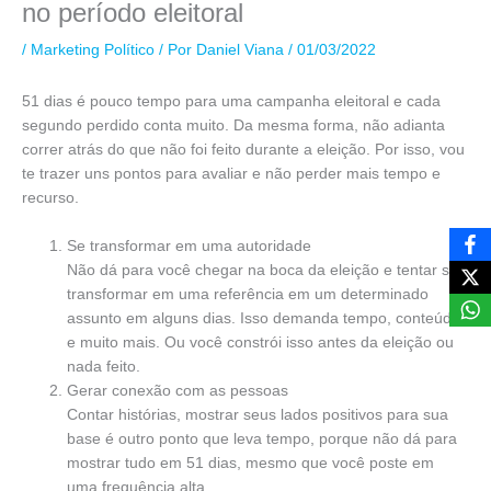
no período eleitoral
/
Marketing Político
/ Por
Daniel Viana
/
01/03/2022
51 dias é pouco tempo para uma campanha eleitoral e cada
segundo perdido conta muito. Da mesma forma, não adianta
correr atrás do que não foi feito durante a eleição. Por isso, vou
te trazer uns pontos para avaliar e não perder mais tempo e
recurso.
Se transformar em uma autoridade
Não dá para você chegar na boca da eleição e tentar se
transformar em uma referência em um determinado
assunto em alguns dias. Isso demanda tempo, conteúdo
e muito mais. Ou você constrói isso antes da eleição ou
nada feito.
Gerar conexão com as pessoas
Contar histórias, mostrar seus lados positivos para sua
base é outro ponto que leva tempo, porque não dá para
mostrar tudo em 51 dias, mesmo que você poste em
uma frequência alta.