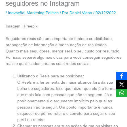
seguidores no Instagram
/
Inovação
,
Marketing Político
/ Por
Daniel Viana
/
02/12/2022
Imagem | Freepik
Seguidores reais são uma importante fontede credibilidade,
propagação de informação e mensuração de resultados.
Quanto mais seguidores, menor será o seu custo por resultado.
Por isso, separei algumas dicas para você conseguir seguidores
reais e qualificados para as suas redes sociais.
Utilizando o Reels para se posicionar
O Reels é a ferramenta de maior alcance fora da sua
bolha de seguidores. Isso quer dizer que ele é o formato
que mais fala com pessoas que não te seguem. Já o
posicionamento é o argumento implícito pelo qual as
pessoas irão te seguir. Um ponto importante é nunca
esquecer de pôr no roteiro o convite para seguir o seu
perfil no roteiro.
Chamar as pessoas em suas ações de rua ou visitas ao