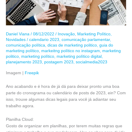
Daniel Viana
/
08/12/2022
/
Inovação
,
Marketing Político
,
Novidades
/
calendario 2023
,
comunicação parlamentar
,
comunicação política
,
dicas de marketing politico
,
guia do
marketing político
,
markeitng político no instagram
,
marketing
politico
,
marketing político
,
marketing político digital
,
planejamento 2023
,
postagem 2023
,
socialmedia2023
Imagem |
Freepik
Ano acabando e é hora de já dá para deixar pronto uma boa
parte do cronograma ou calendário de posts de 2023, ein? Com
isso, trouxe algumas dicas legais para você já adiantar seu
trabalho agora.
Planilha Cloud:
Gosto de organizar em planilhas, por terem muitas regras que